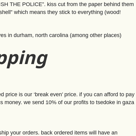
OLISH THE POLICE”. kiss cut from the paper behind them
gshell” which means they stick to everything (wood!
es in durham, north carolina (among other places)
ipping
d price is our ‘break even’ price. if you can afford to pay
less money. we send 10% of our profits to tsedoke in gaza
ship your orders. back ordered items will have an