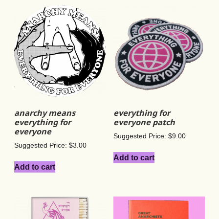
anarchy means
everything for
everything for
everyone patch
everyone
Suggested Price:
$
9.00
Suggested Price:
$
3.00
Add to cart
Add to cart