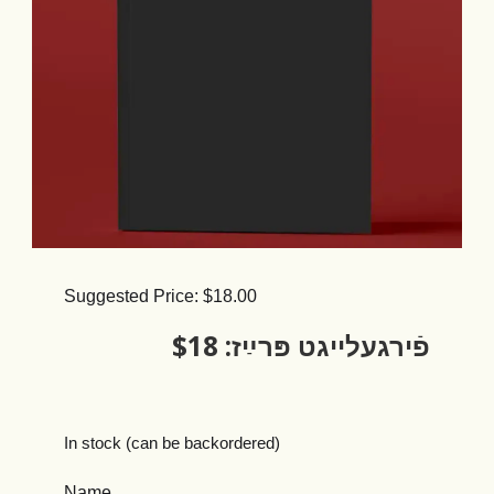
Suggested Price:
$
18.00
פֿירגעלייגט פּרײַז: $18
In stock (can be backordered)
Name